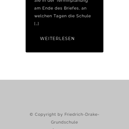
Sie in der Terminplanung
am Ende des Briefes, an
welchen Tagen die Schule
[…]
WEITERLESEN
© Copyright by Friedrich-Drake-
Grundschule