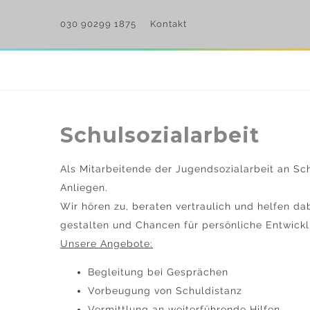
030 90299 1875
Kontakt
Schulsozialarbeit
Als Mitarbeitende der Jugendsozialarbeit an Sch
Anliegen.
Wir hören zu, beraten vertraulich und helfen dab
gestalten und Chancen für persönliche Entwickl
Unsere Angebote:
Begleitung bei Gesprächen
Vorbeugung von Schuldistanz
Vermittlung an weiterführende Hilfen