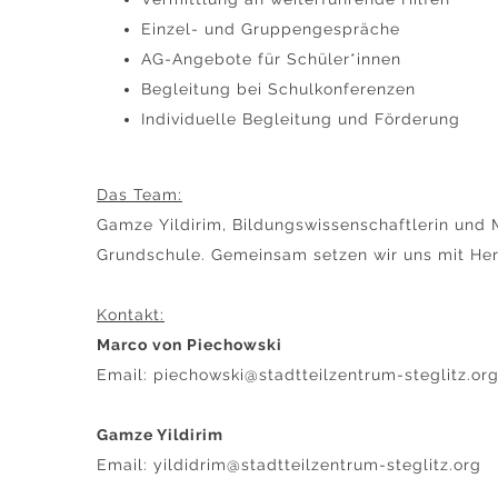
Einzel- und Gruppengespräche
AG-Angebote für Schüler*innen
Begleitung bei Schulkonferenzen
Individuelle Begleitung und Förderung
Das Team:
Gamze Yildirim, Bildungswissenschaftlerin und 
Grundschule. Gemeinsam setzen wir uns mit Herz
Kontakt:
Marco von Piechowski
Email:
piechowski@stadtteilzentrum-steglitz.or
Gamze Yildirim
Email:
yildidrim@stadtteilzentrum-steglitz.org