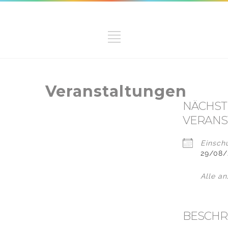
Veranstaltungen
NÄCHST
VERANS
Einsch
29/08/
Alle a
BESCHR