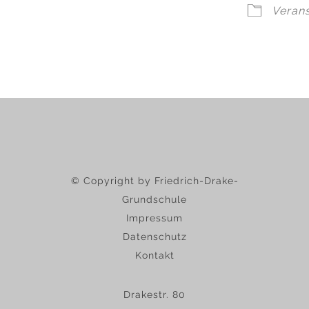
Veran
© Copyright by Friedrich-Drake-
Grundschule
Impressum
Datenschutz
Kontakt
Drakestr. 80